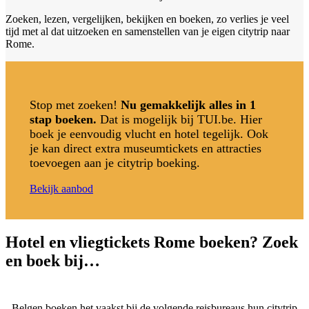
Zoeken, lezen, vergelijken, bekijken en boeken, zo verlies je veel
tijd met al dat uitzoeken en samenstellen van je eigen citytrip naar
Rome.
Stop met zoeken!
Nu gemakkelijk alles in 1
stap boeken.
Dat is mogelijk bij TUI.be. Hier
boek je eenvoudig vlucht en hotel tegelijk. Ook
je kan direct extra museumtickets en attracties
toevoegen aan je citytrip boeking.
Bekijk aanbod
Hotel en vliegtickets Rome boeken? Zoek
en boek bij…
Belgen boeken het vaakst bij de volgende reisbureaus hun citytrip