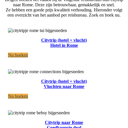
naar Rome. Deze zijn betrouwbaar, gemakkelijk en snel.
Ze hebben een goede prijs kwaliteit verhouding. Hieronder volgt
een overzicht van het aanbod per reisbureau. Zoek en boek nu.
Citytrip (hotel + vlucht)
Hotel in Rome
Nu boeken
Citytrip (hotel + vlucht)
Vluchten naar Rome
Nu boeken
Citytrip naar Rome
Goedkoopste deal