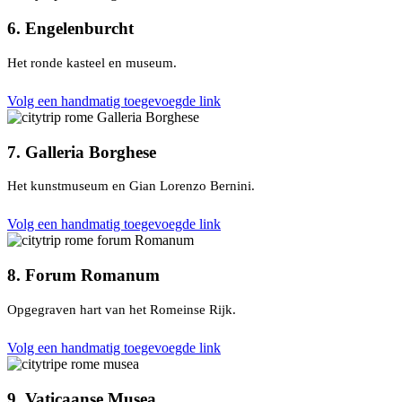
6. Engelenburcht
Het ronde kasteel en museum.
Volg een handmatig toegevoegde link
7. Galleria Borghese
Het kunstmuseum en Gian Lorenzo Bernini.
Volg een handmatig toegevoegde link
8. Forum Romanum
Opgegraven hart van het Romeinse Rijk.
Volg een handmatig toegevoegde link
9. Vaticaanse Musea