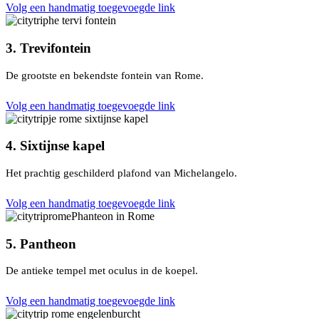
Volg een handmatig toegevoegde link
3. Trevifontein
De grootste en bekendste fontein van Rome.
Volg een handmatig toegevoegde link
4. Sixtijnse kapel
Het prachtig geschilderd plafond van Michelangelo.
Volg een handmatig toegevoegde link
5. Pantheon
De antieke tempel met oculus in de koepel.
Volg een handmatig toegevoegde link