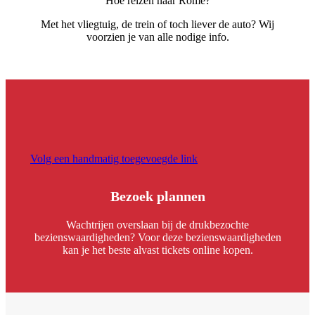
Hoe reizen naar Rome?
Met het vliegtuig, de trein of toch liever de auto? Wij
voorzien je van alle nodige info.
Volg een handmatig toegevoegde link
Bezoek plannen
Wachtrijen overslaan bij de drukbezochte
bezienswaardigheden? Voor deze bezienswaardigheden
kan je het beste alvast tickets online kopen.