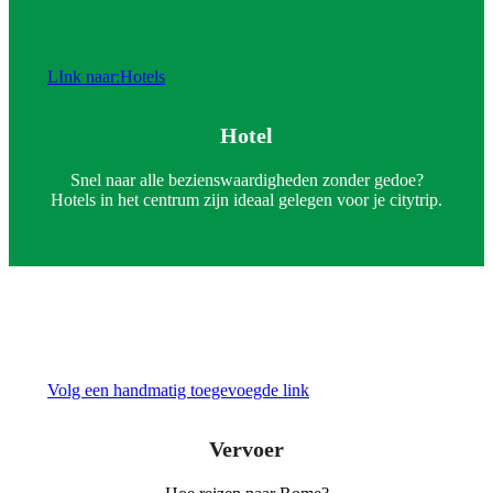
LInk naar:Hotels
Hotel
Snel naar alle bezienswaardigheden zonder gedoe?
Hotels in het centrum zijn ideaal gelegen voor je citytrip.
Volg een handmatig toegevoegde link
Vervoer