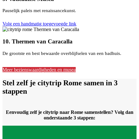
Pauselijk paleis met renaissancekunst.
Volg een handmatig toegevoegde link
10. Thermen van Caracalla
De grootste en best bewaarde overblijfselen van een badhuis.
Meer bezienswaardigheden en musea
Stel zelf je citytrip Rome samen in 3
stappen
Eenvoudig zelf je citytrip naar Rome samenstellen? Volg dan
onderstaande 3 stappen: