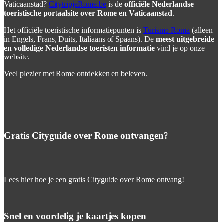
Vaticaanstad?
CitytripjeRome.be
is de
officiële Nederlandse
toeristische portaalsite over Rome en Vaticaanstad
.
Het officiële toeristische informatiepunten is
Turismo Roma
(alleen
in Engels, Frans, Duits, Italiaans of Spaans). De
meest uitgebreide
en volledige Nederlandse toeristen informatie
vind je op onze
website.
Veel plezier met Rome ontdekken en beleven.
Gratis Cityguide over Rome ontvangen?
Lees hier hoe je een gratis Cityguide over Rome ontvang!
Snel en voordelig je kaartjes kopen