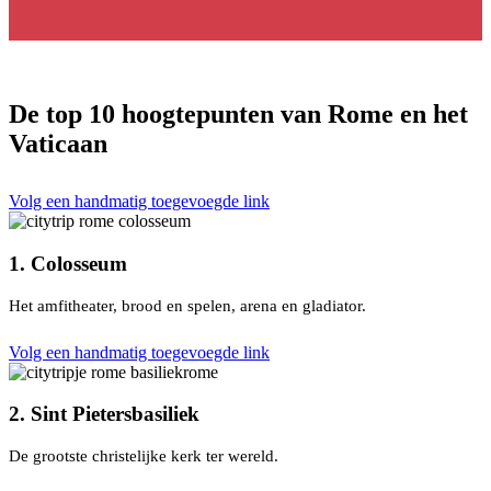
De top 10 hoogtepunten van Rome en het
Vaticaan
Volg een handmatig toegevoegde link
1. Colosseum
Het amfitheater, brood en spelen, arena en gladiator.
Volg een handmatig toegevoegde link
2. Sint Pietersbasiliek
De grootste christelijke kerk ter wereld.